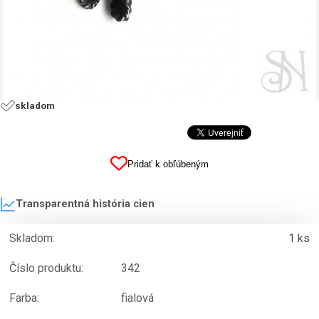
skladom
Pridať k obľúbeným
Transparentná história cien
Skladom:
1 ks
Číslo produktu:
342
Farba:
fialová