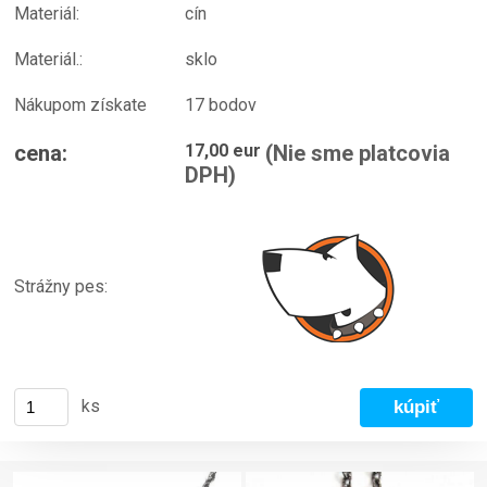
Materiál:
cín
Materiál.:
sklo
Nákupom získate
17 bodov
cena:
17,00 eur
(Nie sme platcovia
DPH)
Strážny pes:
ks